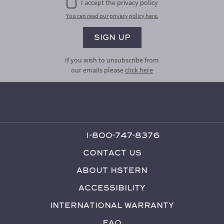
I accept the privacy policy
You can read our privacy policy here.
If you wish to unsubscribe from
our emails please
click here
1-800-747-8376
Contact Us
About HStern
Accessibility
International Warranty
FAQ