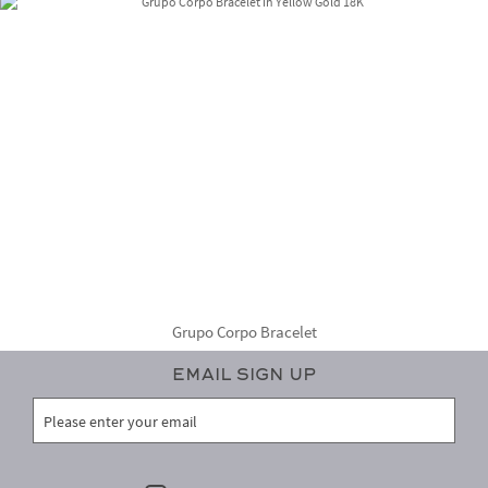
Grupo Corpo Bracelet
Email Sign Up